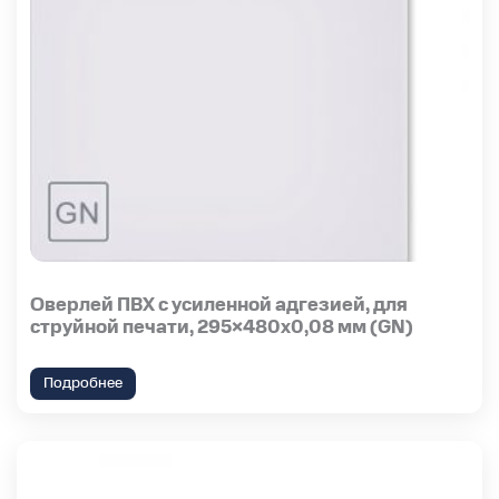
Оверлей ПВХ с усиленной адгезией, для
струйной печати, 295×480х0,08 мм (GN)
Подробнее