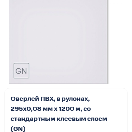
Оверлей ПВХ, в рулонах,
295х0,08 мм х 1200 м, со
стандартным клеевым слоем
(GN)