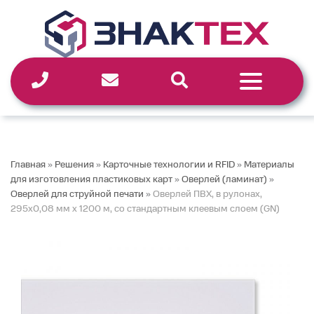
Перейти
к
содержимому
Главная
»
Решения
»
Карточные технологии и RFID
»
Материалы
для изготовления пластиковых карт
»
Оверлей (ламинат)
»
Оверлей для струйной печати
»
Оверлей ПВХ, в рулонах,
295х0,08 мм х 1200 м, со стандартным клеевым слоем (GN)