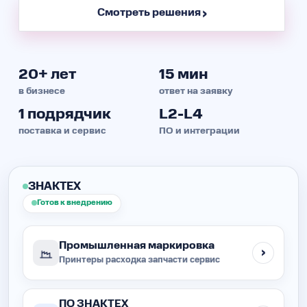
Смотреть решения
20+ лет
15 мин
в бизнесе
ответ на заявку
1 подрядчик
L2-L4
поставка и сервис
ПО и интеграции
ЗНАКТЕХ
Готов к внедрению
Промышленная маркировка
Принтеры
расходка
запчасти
сервис
ПО ЗНАКТЕХ