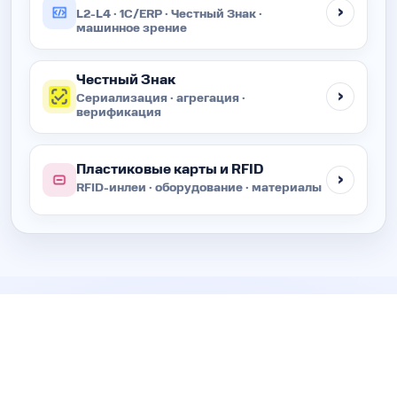
L2-L4 · 1C/ERP · Честный Знак ·
машинное зрение
Честный Знак
Сериализация · агрегация ·
верификация
Пластиковые карты и RFID
RFID-инлеи · оборудование · материалы