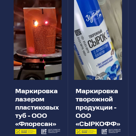
Маркировка
Маркировка
лазером
творожной
пластиковых
продукции -
туб - ООО
ООО
«Флоресан»
«СЫРКОФФ»