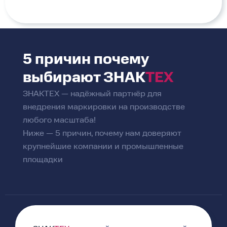
5 причин почему
выбирают
ЗНАК
ТЕХ
ЗНАКТЕХ — надёжный партнёр для
внедрения маркировки на производстве
любого масштаба!
Ниже — 5 причин, почему нам доверяют
крупнейшие компании и промышленные
площадки