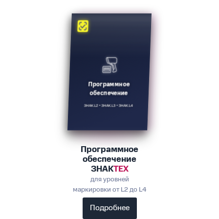
Программное
обеспечение
ЗНАК.L2 • ЗНАК.L3 • ЗНАК.L4
Программное
обеспечение
ЗНАК
ТЕХ
для уровней
маркировки от L2 до L4
Подробнее