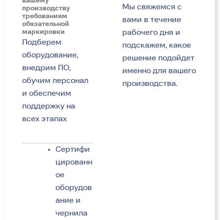
вашему
Мы свяжемся с
производству
требованиям
вами в течение
обязательной
маркировки
рабочего дня и
Подберем
подскажем, какое
оборудование,
решение подойдет
внедрим ПО,
именно для вашего
обучим персонал
производства.
и обеспечим
поддержку на
всех этапах
Сертифи
цированн
ое
оборудов
ание и
чернила