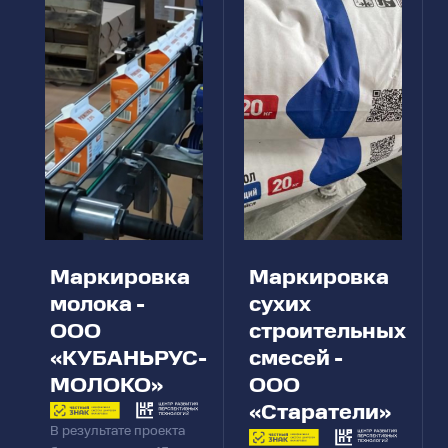
Маркировка
Маркировка
молока -
сухих
ООО
строительных
«КУБАНЬРУС-
смесей -
МОЛОКО»
ООО
«Старатели»
В результате проекта