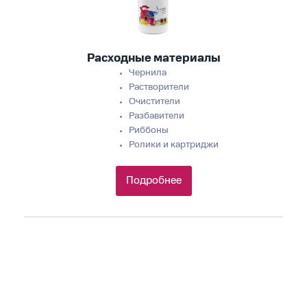
Расходные материалы
Чернила
Растворители
Очистители
Разбавители
Риббоны
Ролики и картриджи
Подробнее