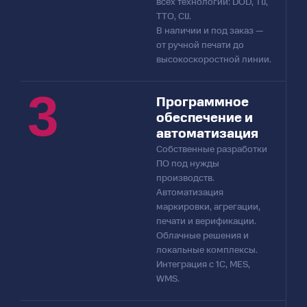
всех технологий: DOD, TIJ,
TTO, CIJ.
В наличии и под заказ —
от ручной печати до
высокоскоростной линии.
3
Программное
обеспечение и
автоматизация
Собственные разработки
ПО под нужды
производств.
Автоматизация
маркировки, агрегации,
печати и верификации.
Облачные решения и
локальные комплексы.
Интеграция с 1С, MES,
WMS.