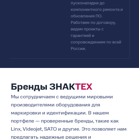
пусконаладки до
компонентного ремонта и
обновления ПО.
Работаем по договору,
ведем проекты с
гарантией и
сопровождением по всей
России.
Бренды
ЗНАК
ТЕХ
Мы сотрудничаем с ведущими мировыми
производителями оборудования для
маркировки и идентификации. В нашем
портфеле — проверенные бренды, такие как
Linx, Videojet, SATO и другие. Это позволяет нам
предлагать надежные решения и