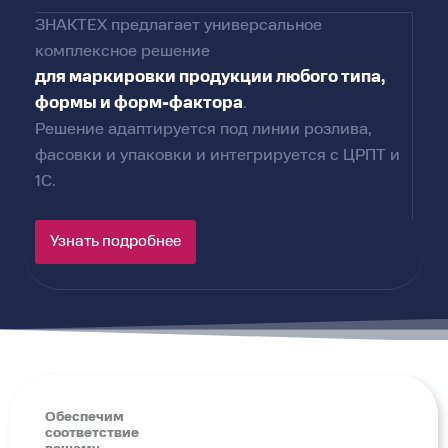
ЗНАКТЕХ предлагает универсальное
комплексное решение
для маркировки продукции любого типа,
формы и форм-фактора
.
Решение адаптируется под линии розлива,
фасовки и упаковки и интегрируется с ЦРПТ и
1С.
Узнать подробнее
Обеспечим
соответствие