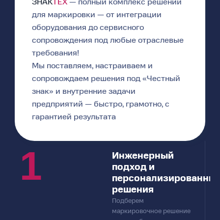
ЗНАК
ТЕХ
— полный комплекс решений
для маркировки — от интеграции
оборудования до сервисного
сопровождения под любые отраслевые
требования!
Мы поставляем, настраиваем и
сопровождаем решения под «Честный
знак» и внутренние задачи
предприятий — быстро, грамотно, с
гарантией результата
1
Инженерный
подход и
персонализированны
решения
Подберем
маркировочное решение