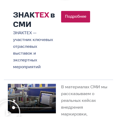
ЗНАК
ТЕХ
в
Подробнее
СМИ
ЗНАКТЕХ —
участник ключевых
отраслевых
выставок и
экспертных
мероприятий
В материалах СМИ мы
рассказываем о
реальных кейсах
внедрения
маркировки,