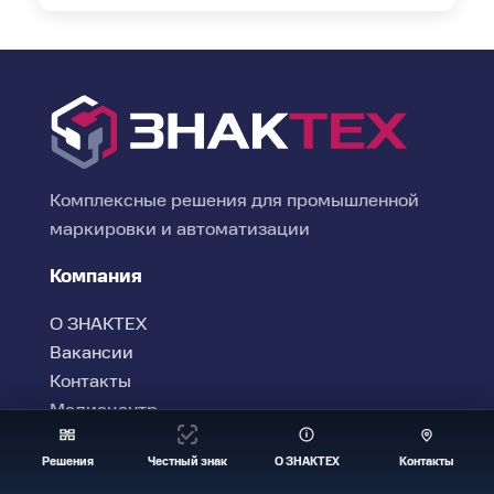
Комплексные решения для промышленной
маркировки и автоматизации
Компания
О ЗНАКТЕХ
Вакансии
Контакты
Медиацентр
Услуги
Решения
Честный знак
О ЗНАКТЕХ
Контакты