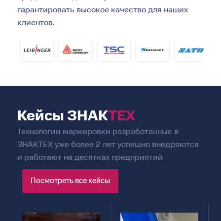
гарантировать высокое качество для наших
клиентов.
Кейсы
ЗНАК
ТЕХ
Технологии маркировки разработанные в
ЗНАКТЕХ уже более 2 лет успешно внедряются
и работают на десятках предприятий
Посмотреть все кейсы