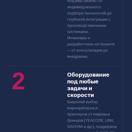
под ваш бизнес: от
индивидуального
подбора технологий до
глубокой интеграции с
производственными
системами.
Инженеры и
разработчики на проекте
— от консультации до
внедрения.
2
Оборудование
под любые
задачи и
скорости​
Широкий выбор
маркираторов и
принтеров от мировых
брендов (YEACODE, LINX,
SAVEMA и др.), поддержка