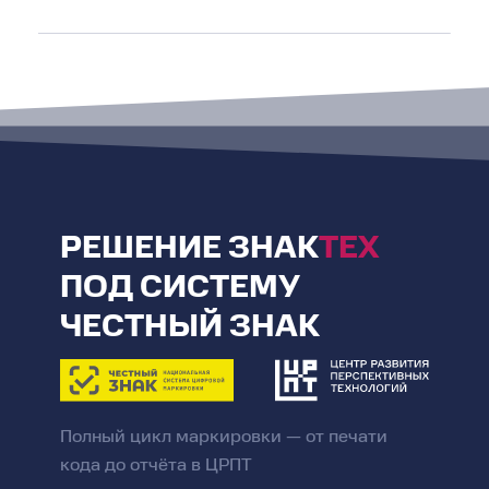
РЕШЕНИЕ
ЗНАК
ТЕХ
ПОД СИСТЕМУ
ЧЕСТНЫЙ ЗНАК
Полный цикл маркировки — от печати
кода до отчёта в ЦРПТ