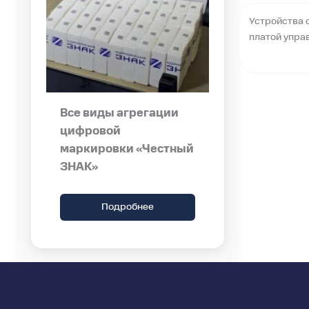
Устройства 
платой упра
Все виды агрегации
цифровой
маркировки «Честный
ЗНАК»
Подробнее