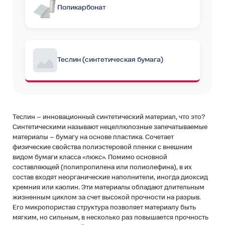
Поликарбонат
Теслин (синтетическая бумага)
Теслин – инновационный синтетический материал, что это?
Синтетическими называют нецеллюлозные запечатываемые
материалы – бумагу на основе пластика. Сочетает
физические свойства полиэстеровой пленки с внешним
видом бумаги класса «люкс». Помимо основной
составляющей (полипропилена или полиолефина), в их
состав входят неорганические наполнители, иногда диоксид
кремния или каолин. Эти материалы обладают длительным
жизненным циклом за счет высокой прочности на разрыв.
Его микропористая структура позволяет материалу быть
мягким, но сильным, в несколько раз повышается прочность