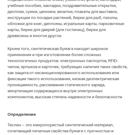
учебные пособия, закладки, поздравительные открытки,
дисплеи, сумки, ценники, визитки, плакаты для выставок,
инструкции по посадке растений, бирки для рыб, паззлы,
обложки для книг, дипломы, игральные карты, парковочные
карты, бирки для дверей (для гостиниц), бирки для
древесины и многое другое.
Кроме того, синтетическая бумага находит широкое
применение и при изготовлении более сложных
технологичных продуктов: электронных паспортов, RFID-
чипов, ярлыков и карточек, требующих наличия таких свойств,
как защита от несанкционированного использования или
фиксация такого использования, низкая диэлектрическая
проницаемость, рассеивание статического заряда,
амортизация содержащихся внутри электронных
компонентов, высокая степень надежности и безопасности.
Определение
Теслин – это микропористый синтетический материал,
сочетающий печатные свойства бумаги с прочностью и