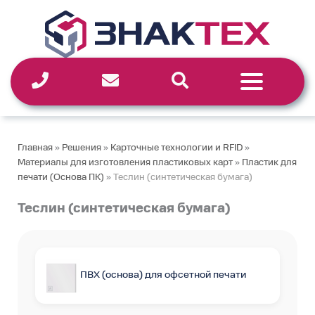
Перейти
к
содержимому
Главная
»
Решения
»
Карточные технологии и RFID
»
Материалы для изготовления пластиковых карт
»
Пластик для
печати (Основа ПК)
»
Теслин (синтетическая бумага)
Теслин (синтетическая бумага)
ПВХ (основа) для офсетной печати