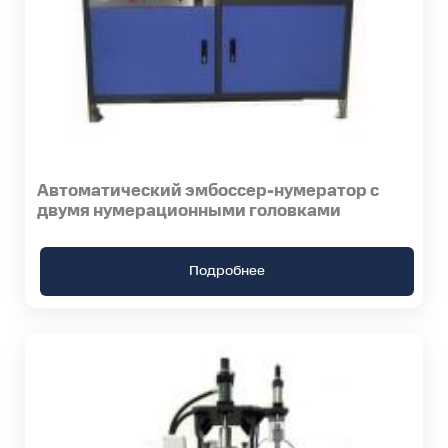
Автоматический эмбоссер-нумератор с
двумя нумерационными головками
Подробнее