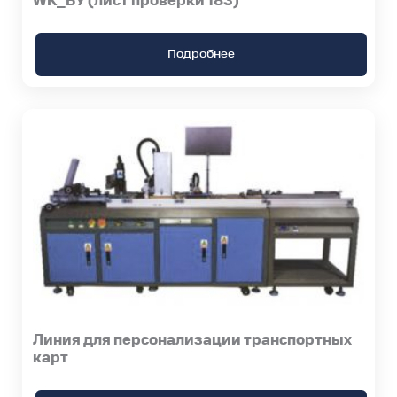
WK_БУ (лист проверки 183)
Подробнее
Линия для персонализации транспортных
карт