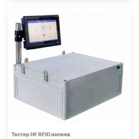
Тестер HF RFID инлеев