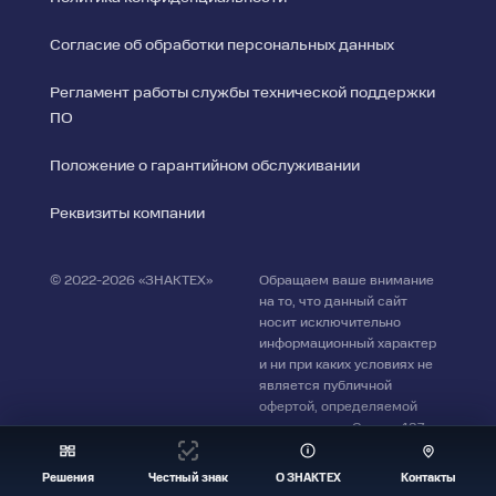
Согласие об обработки персональных данных
Регламент работы службы технической поддержки
ПО
Положение о гарантийном обслуживании
Реквизиты компании
© 2022-2026 «ЗНАКТЕХ»
Обращаем ваше внимание
на то, что данный сайт
носит исключительно
информационный характер
Поиск
и ни при каких условиях не
✕
по
является публичной
офертой, определяемой
сайту
положениями Статьи 437
Гражданского кодекса РФ.
Решения
Честный знак
О ЗНАКТЕХ
Контакты