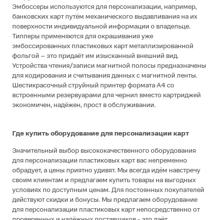
Эмбоссеры используются для персонализации, например,
банковских карт путём механического выдавливания на их
поверхности индивидуальной информации о владельце.
Типперы применяются для окрашивания уже
эмбоссированных пластиковых карт металлизированной
фольгой – это придаёт им изысканный внешний вид.
Устройства чтения/записи магнитной полосы предназначены
для кодирования и считывания данных с магнитной ленты.
Шестикрасочный струйный принтер формата А4 со
встроенными резервуарами для чернил вместо картриджей
экономичен, надёжен, прост в обслуживании.
Где купить оборудование для персонализации карт
Значительный выбор высококачественного оборудования
для персонализации пластиковых карт вас непременно
обрадует, а цены приятно удивят. Мы всегда идём навстречу
своим клиентам и предлагаем купить товары на выгодных
условиях по доступным ценам. Для постоянных покупателей
действуют скидки и бонусы. Мы предлагаем оборудование
для персонализации пластиковых карт непосредственно от
проверенных и надёжных поставщиков - это даёт