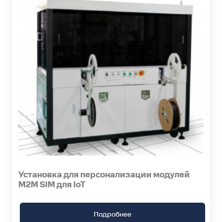
Установка для персонализации модулей
M2M SIM для IoT
Подробнее