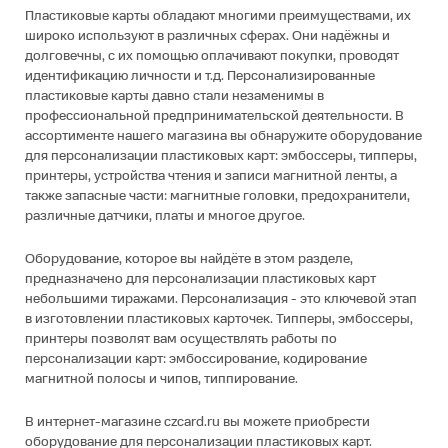
Пластиковые карты обладают многими преимуществами, их
широко используют в различных сферах. Они надёжны и
долговечны, с их помощью оплачивают покупки, проводят
идентификацию личности и т.д. Персонализированные
пластиковые карты давно стали незаменимы в
профессиональной предпринимательской деятельности. В
ассортименте нашего магазина вы обнаружите оборудование
для персонализации пластиковых карт: эмбоссеры, типперы,
принтеры, устройства чтения и записи магнитной ленты, а
также запасные части: магнитные головки, предохранители,
различные датчики, платы и многое другое.
Оборудование, которое вы найдёте в этом разделе,
предназначено для персонализации пластиковых карт
небольшими тиражами. Персонализация - это ключевой этап
в изготовлении пластиковых карточек. Типперы, эмбоссеры,
принтеры позволят вам осуществлять работы по
персонализации карт: эмбоссирование, кодирование
магнитной полосы и чипов, типпирование.
В интернет-магазине czcard.ru вы можете приобрести
оборудование для персонализации пластиковых карт.