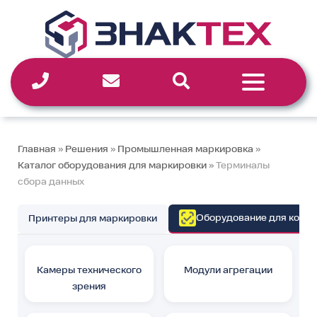
Перейти
к
содержимому
Главная
»
Решения
»
Промышленная маркировка
»
Каталог оборудования для маркировки
»
Терминалы
сбора данных
Оборудование для контр
Принтеры для маркировки
Камеры технического
Модули агрегации
зрения