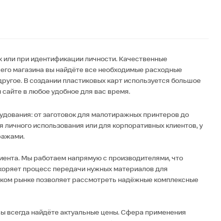
к или при идентификации личности. Качественные
его магазина вы найдёте все необходимые расходные
другое. В создании пластиковых карт используется большое
сайте в любое удобное для вас время.
удования: от заготовок для малотиражных принтеров до
я личного использования или для корпоративных клиентов, у
ражами.
иента. Мы работаем напрямую с производителями, что
скоряет процесс передачи нужных материалов для
йском рынке позволяет рассмотреть надёжные комплексные
вы всегда найдёте актуальные цены. Сфера применения