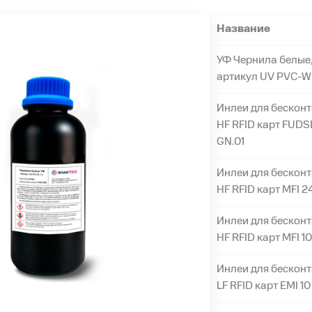
Название
УФ Чернила белые
артикул UV PVC-W
Инлеи для бескон
HF RFID карт FUDS
GN.01
Инлеи для бескон
HF RFID карт MFI 24
Инлеи для бескон
HF RFID карт MFI 1
Инлеи для бескон
LF RFID карт EMI 10