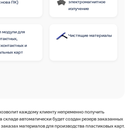
электромагнитное
снова ПК)
излучение
п модули для
Чистящие материалы
нтактных,
сконтактных и
альных карт
позволит каждому клиенту непременно получить
на складе автоматически будет создан резерв заказанных
х заказах материалов для производства пластиковых карт.