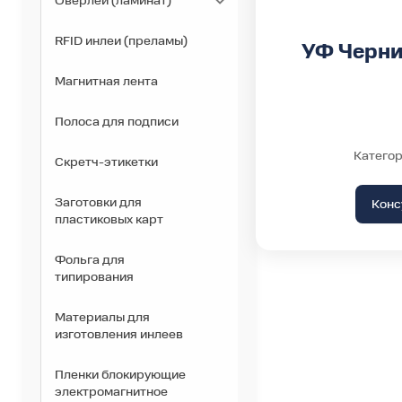
Оверлей (ламинат)
RFID инлеи (преламы)
УФ Черни
Магнитная лента
Полоса для подписи
Категор
Скретч-этикетки
Заготовки для
Конс
пластиковых карт
Фольга для
типирования
Материалы для
изготовления инлеев
Пленки блокирующие
электромагнитное