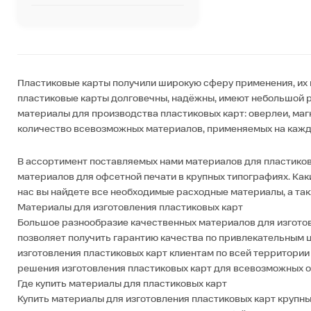
Пластиковые карты получили широкую сферу применения, их 
пластиковые карты долговечны, надёжны, имеют небольшой 
материалы для производства пластиковых карт: оверлеи, маг
количество всевозможных материалов, применяемых на каждом
В ассортимент поставляемых нами материалов для пластиковы
материалов для офсетной печати в крупных типографиях. Каки
нас вы найдете все необходимые расходные материалы, а та
Материалы для изготовления пластиковых карт
Большое разнообразие качественных материалов для изготов
позволяет получить гарантию качества по привлекательным 
изготовления пластиковых карт клиентам по всей территори
решения изготовления пластиковых карт для всевозможных о
Где купить материалы для пластиковых карт
Купить материалы для изготовления пластиковых карт крупн