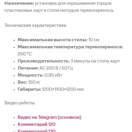
Назначение:
установка для окрашивания торцов
пластиковых карт в стопе методом термопереноса.
Технические характеристики
Максимальная высота стопы:
10 см
Максимальная температура термопереноса:
250 °C
Производительность:
3 минуты на стопу карт
Питание:
AC 220 В / 50 Гц
Мощность:
0,95 кВт
Вес:
150 кг
Габариты:
1200×1100×1200 мм
Видео работы
Видео на Telegram (основное)
Комментарий 120
Комментарий 130