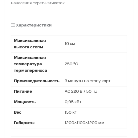
нанесения скретч-этикеток
Характеристики
Максимальная
10 см
высота стопы
Максимальная
температура
250 °C
термопереноса
Производительность
3 минуты на стопу карт
Питание
AC 220 В / 50 Гц
Мощность
0,95 кВт
Вес
150 кг
Габариты
1200×1100×1200 мм