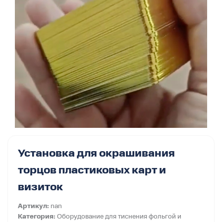
Установка для окрашивания
торцов пластиковых карт и
визиток
Артикул:
nan
Категория:
Оборудование для тиснения фольгой и