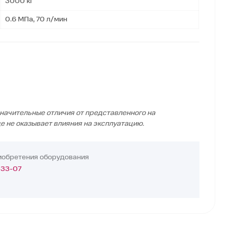
3000 кг
0.6 МПа, 70 л/мин
начительные отличия от представленного на
е не оказывает влияния на эксплуатацию.
иобретения оборудования
-33-07