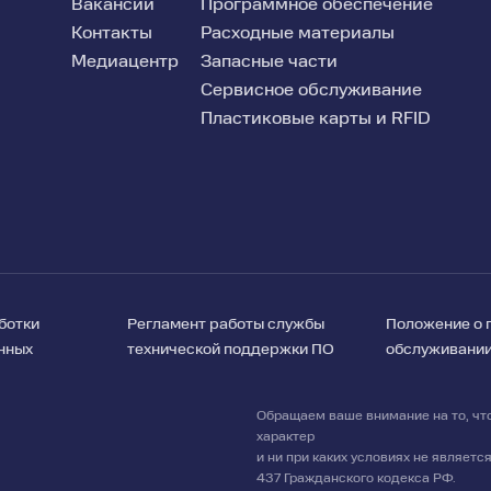
Вакансии
Программное обеспечение
Контакты
Расходные материалы
Медиацентр
Запасные части
Сервисное обслуживание
Пластиковые карты и RFID
ботки
Регламент работы службы
Положение о 
нных
технической поддержки ПО
обслуживани
Обращаем ваше внимание на то, чт
характер
и ни при каких условиях не являет
437 Гражданского кодекса РФ.