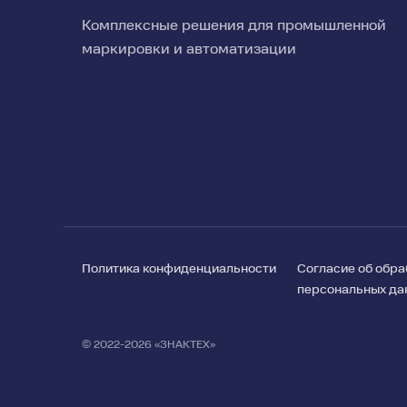
Комплексные решения для промышленной
маркировки и автоматизации
Политика конфиденциальности
Согласие об обра
персональных да
Поиск
© 2022-2026 «ЗНАКТЕХ»
✕
по
сайту