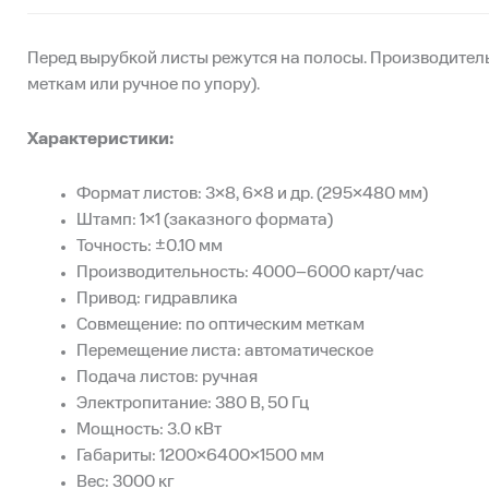
Перед вырубкой листы режутся на полосы. Производител
меткам или ручное по упору).
Характеристики:
Формат листов: 3×8, 6×8 и др. (295×480 мм)
Штамп: 1×1 (заказного формата)
Точность: ±0.10 мм
Производительность: 4000–6000 карт/час
Привод: гидравлика
Совмещение: по оптическим меткам
Перемещение листа: автоматическое
Подача листов: ручная
Электропитание: 380 В, 50 Гц
Мощность: 3.0 кВт
Габариты: 1200×6400×1500 мм
Вес: 3000 кг