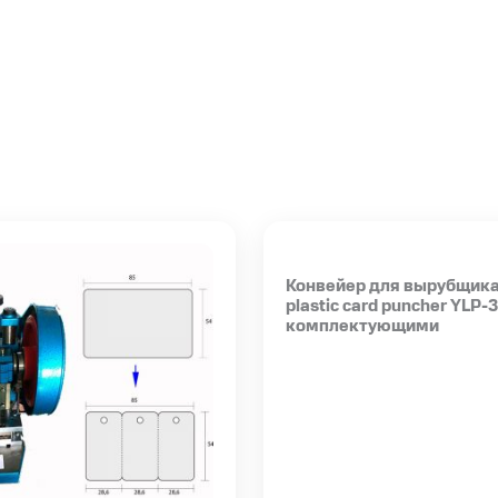
Конвейер для вырубщика
plastic card puncher YLP-3
комплектующими