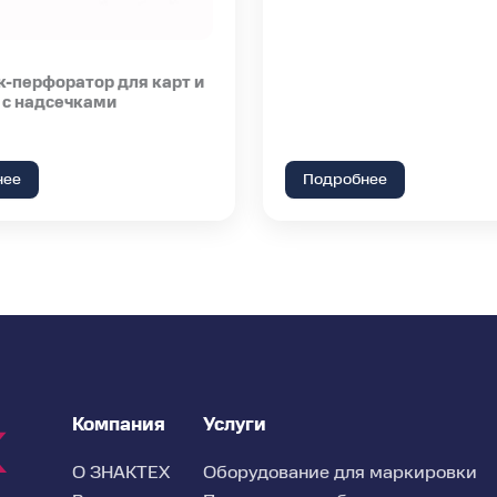
-перфоратор для карт и
 с надсечками
нее
Подробнее
Компания
Услуги
О ЗНАКТЕХ
Оборудование для маркировки