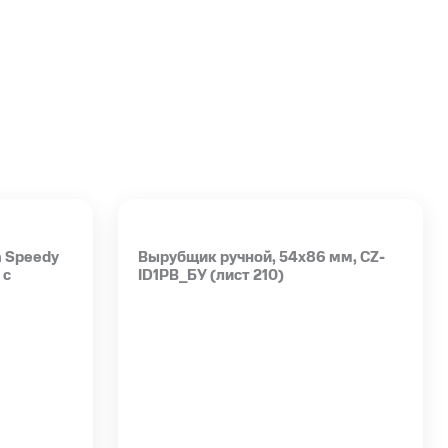
 Speedy
Вырубщик ручной, 54х86 мм, CZ-
 с
ID1PB_БУ (лист 210)