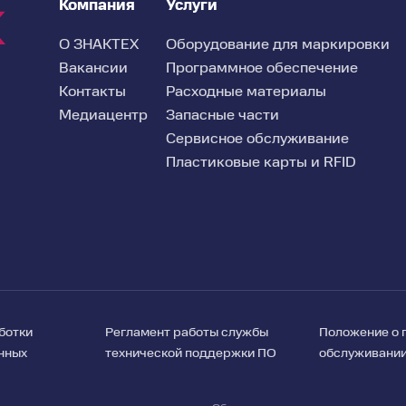
Компания
Услуги
О ЗНАКТЕХ
Оборудование для маркировки
Питание
Вакансии
Программное обеспечение
Температурный режим
Контакты
Расходные материалы
Медиацентр
Запасные части
Вес
Сервисное обслуживание
Пластиковые карты и RFID
ботки
Регламент работы службы
Положение о 
нных
технической поддержки ПО
обслуживани