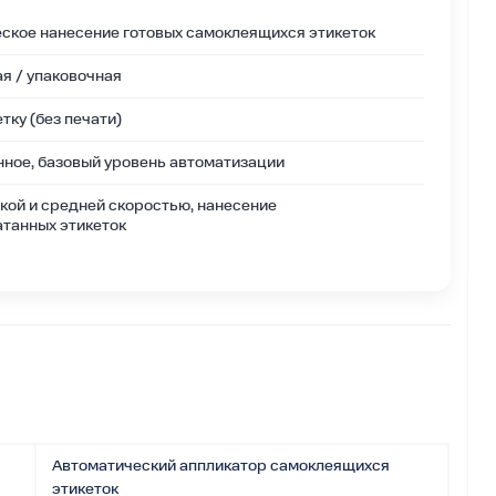
ское нанесение готовых самоклеящихся этикеток
я / упаковочная
тку (без печати)
ое, базовый уровень автоматизации
зкой и средней скоростью, нанесение
танных этикеток
Автоматический аппликатор самоклеящихся
этикеток