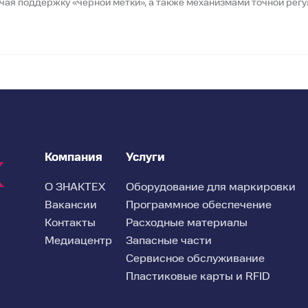
ая поддержку «чёрной метки», а также механизмами точной регу
Диаметр втулки ленты
Интерфейсы
Дисплей
Панель управления
Компания
Услуги
О ЗНАКТЕХ
Оборудование для маркировки
Вакансии
Программное обеспечение
Контакты
Расходные материалы
Медиацентр
Запасные части
Сервисное обслуживание
Пластиковые карты и RFID