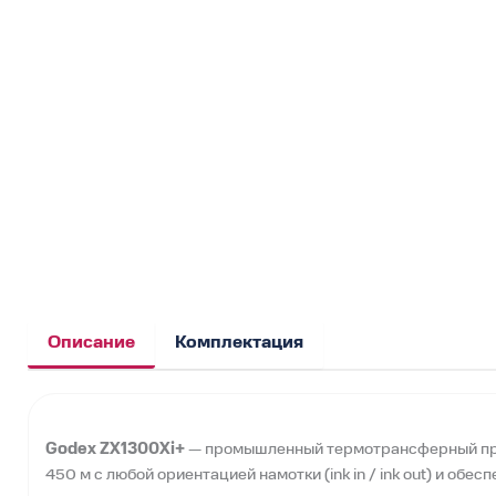
Описание
Комплектация
Godex ZX1300Xi+
— промышленный термотрансферный прин
450 м с любой ориентацией намотки (ink in / ink out) и о