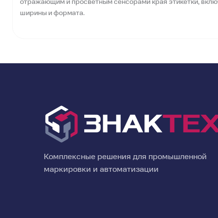
отражающим и просветным сенсорами края этикетки, включ
ширины и формата.
Комплексные решения для промышленной
маркировки и автоматизации