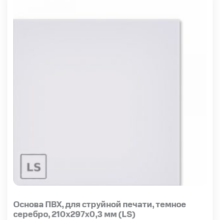
Основа ПВХ, для струйной печати, темное
серебро, 210х297х0,3 мм (LS)