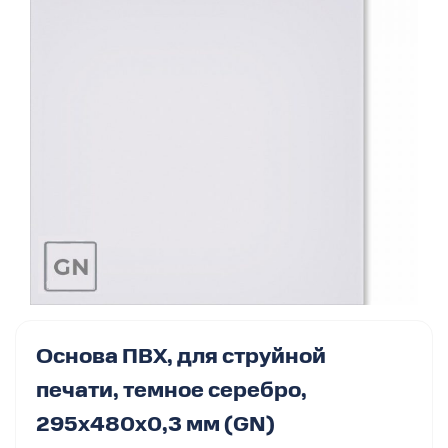
Основа ПВХ, для струйной
печати, темное серебро,
295х480х0,3 мм (GN)