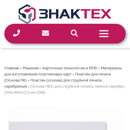
Перейти
к
содержимому
Главная
»
Решения
»
Карточные технологии и RFID
»
Материалы
для изготовления пластиковых карт
»
Пластик для печати
(Основа ПК)
»
Пластик (основа) для струйной печати,
серебряный
»
Основа ПВХ, для струйной печати, темное серебро,
295х480х0,3 мм (GN)