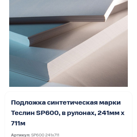
Подложка синтетическая марки
Теслин SP600, в рулонах, 241мм х
711м
Артикул:
SP600 241x711