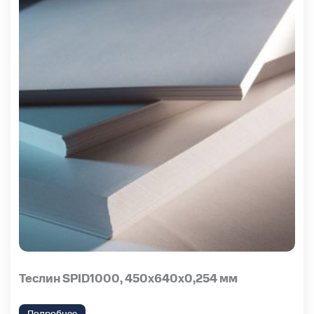
Теслин SPID1000, 450х640х0,254 мм