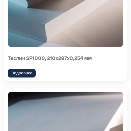
Теслин SP1000, 210х297х0,254 мм
Подробнее