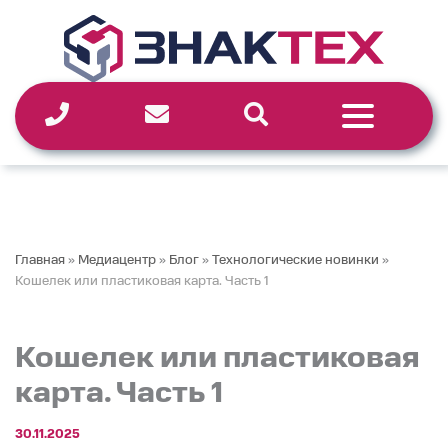
Перейти
к
содержимому
Главная
»
Медиацентр
»
Блог
»
Технологические новинки
»
Кошелек или пластиковая карта. Часть 1
Кошелек или пластиковая
карта. Часть 1
30.11.2025