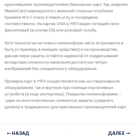
крупнейшими производителями банковских карт. Так, изделия
MasterCard маркируются с внешней стороны голубыми
буквами M и C снизу в левом углу и посередине
соответственно. На картах VISA в УФЛ виден летящий сине-
фиолетовый (в случае СБ) или розовый голубь.
Хотя технология не нова и люминофоры часто встречаются в
быту (к примеру, в моющих средствах) и на производстве,
данная мера защиты остаётся надёжной от подделывания
вследствие сложности нанесения достаточно чётких
изображений без специального оборудования.
Проверка карт в УФЛ осуществляется как на стационарном
оборудовании, так и вручную при помощи портативных
устройств (в ходе экспертизы). Покрытие люминофорами –
один из многочисленных элементов защиты (среднего
уровня) и традиционно для престижных производителей карт.
НАЗАД
ДАЛЕЕ