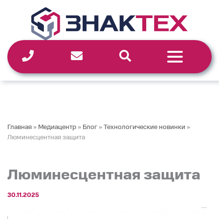
Перейти
к
содержимому
Главная
»
Медиацентр
»
Блог
»
Технологические новинки
»
Люминесцентная защита
Люминесцентная защита
30.11.2025