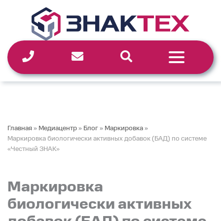
Перейти
к
содержимому
Главная
»
Медиацентр
»
Блог
»
Маркировка
»
Маркировка биологически активных добавок (БАД) по системе
«Честный ЗНАК»
Маркировка
биологически активных