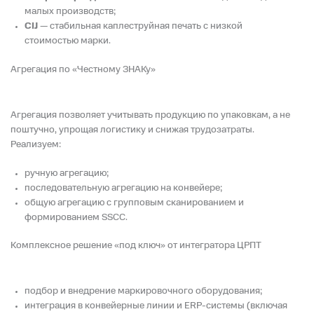
малых производств;
CIJ
— стабильная каплеструйная печать с низкой
стоимостью марки.
Агрегация по «Честному ЗНАКу»
Агрегация позволяет учитывать продукцию по упаковкам, а не
поштучно, упрощая логистику и снижая трудозатраты.
Реализуем:
ручную агрегацию;
последовательную агрегацию на конвейере;
общую агрегацию с групповым сканированием и
формированием SSCC.
Комплексное решение «под ключ» от интегратора ЦРПТ
подбор и внедрение маркировочного оборудования;
интеграция в конвейерные линии и ERP-системы (включая