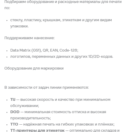
Подбираем оборудование и расходные материалы для печати
по:
стеклу, пластику, крышкам, этикеткам и другим видам
упаковки.
Поддерживаем нанесение:
Data Matrix (GS1), QR, EAN, Code-128;
логотипов, переменных данных и других 1D/2D-кодов.
Оборудование для маркировки
В зависимости от задач линии применяются:
TIJ
— высокая скорость и качество при минимальном
обслуживании;
DOD
— минимальная стоимость оттиска и высокая
производительность;
TTO
— надёжная печать на гибких упаковках и плёнках;
TT-принтеры для этикеток
— оптимально для складов и