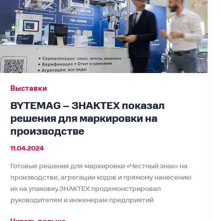
маркировки
на
производстве
Выставки
BYTEMAG – ЗНАКТЕХ показал
решения для маркировки на
производстве
11.04.2024
Готовые решения для маркировки «Честный знак» на
производстве, агрегации кодов и прямому нанесению
их на упаковку.ЗНАКТЕХ продемонстрировал
руководителям и инженерам предприятий