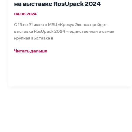
на выставке RosUpack 2024
04.06.2024
С 18 по 21 июня в МВЦ «Крокус Экспо» пройдет
выставка RosUpack 2024 – единственная и самая
крупная выставка в
Читать дальше