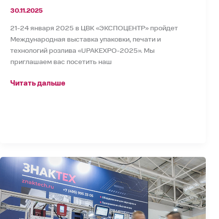
30.11.2025
21-24 января 2025 в ЦВК «ЭКСПОЦЕНТР» пройдет
Международная выставка упаковки, печати и
технологий розлива «UPAKEXPO-2025». Мы
приглашаем вас посетить наш
Читать дальше
BYTEMAG
–
ЗНАКТЕХ
показал
решения
для