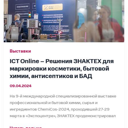
маркировки
косметики,
бытовой
химии,
антисептиков
и
БАД
Выставки
ICT Online – Решения ЗНАКТЕХ для
маркировки косметики, бытовой
химии, антисептиков и БАД
09.04.2024
На 9-й международной специализированной выставке
профессиональной и бытовой химии, сырья и
ингредиентов ChemiCos-2024, проходившей 27-29
марта в «Экспоцентре», ЗНАКТЕХ продемонстрировал