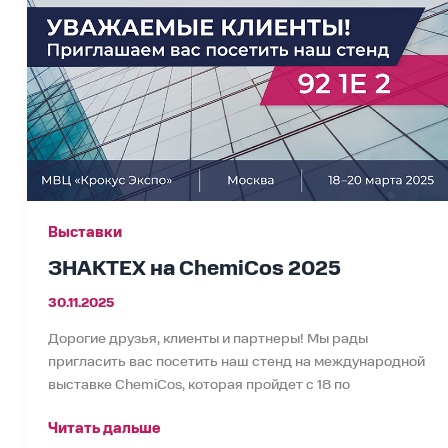
2025
Выставки
ЗНАКТЕХ на ChemiCos 2025
30.11.2025
Дорогие друзья, клиенты и партнеры! Мы рады
пригласить вас посетить наш стенд на международной
выставке ChemiCos, которая пройдет с 18 по
Читать дальше