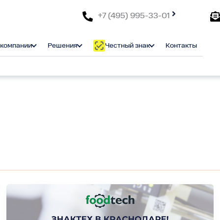
+7 (495) 995-33-01
 компании
Решения
Честный знак
Контакты
ЗНАКТЕХ
в
Краснодаре!