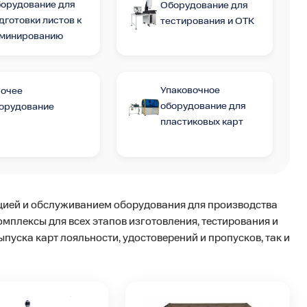
орудование для
Оборудование для
дготовки листов к
тестирования и ОТК
минированию
Упаковочное
очее
оборудование для
орудование
пластиковых карт
яцией и обслуживанием оборудования для производства
плексы для всех этапов изготовления, тестирования и
пуска карт лояльности, удостоверений и пропусков, так и