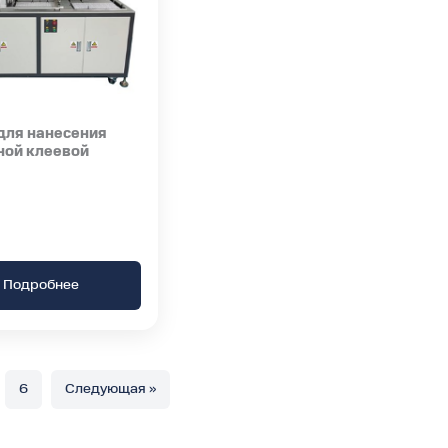
для нанесения
ной клеевой
Подробнее
6
Следующая »