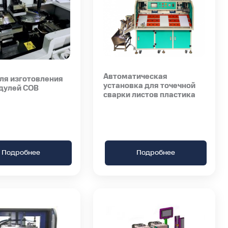
Автоматическая
ля изготовления
установка для точечной
дулей COB
сварки листов пластика
Подробнее
Подробнее