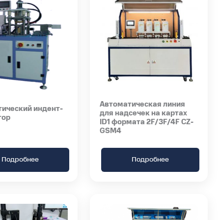
Автоматическая линия
ический индент-
для надсечек на картах
тор
ID1 формата 2F/3F/4F CZ-
GSM4
Подробнее
Подробнее