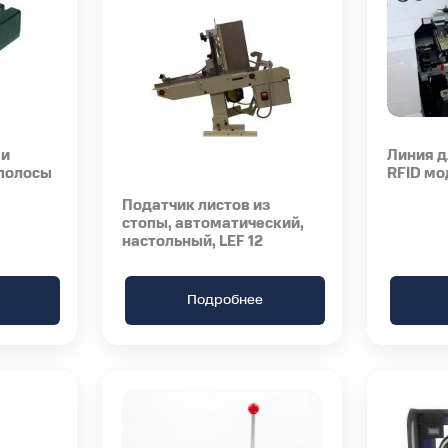
 и
Линия д
 полосы
RFID мо
Податчик листов из
стопы, автоматический,
настольный, LEF 12
Подробнее