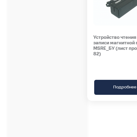
Устройство чтения
записи магнитной
MSRE_БУ (лист пр
82)
Подробнее