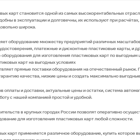
вых карт становится одной из самых высокорентабельных отрасл
обны в эксплуатации и долговечны, их используют при расчётах,
довольно широка.
яет оборудование множеству предприятий различных масштабов,
 удостоверения, платежные и дисконтные пластиковые карты, и др
 оборудования для изготовления пластиковых карт по выгодным 
тиковых карт на выгодных условиях
вляет прямые поставки оборудования на отечественный рынок. 
гарантию качества, низкие цены и создать максимально выгодные
в оплаты и доставки, актуальные цены и остатки, система авто
боту с нашей компанией простой и удобной.
тельств в крупных городах России позволят оперативно осущест
дование для изготовления пластиковых карт любой сложности.
ых карт применяется различное оборудование, купить которое в