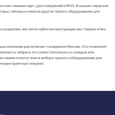
 пластиковых карт, удостоверений и RFID. В нашем товарном
оры, типперы и многое другое. Купить оборудование для
по разделам, где легко найти интересующие вас товары и без
ша компания располагает складами в Москве. Это позволяет
зможность забрать его самостоятельно со складов или
ьствием помогут вам в выборе нужного оборудования для
м вам приятных покупок!