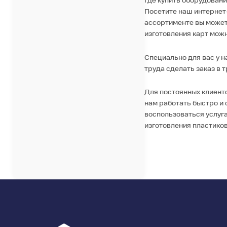
Где купить оборудовани
Посетите наш интернет
ассортименте вы можете
изготовления карт можн
Специально для вас у н
труда сделать заказ в т
Для постоянных клиент
нам работать быстро и 
воспользоваться услуг
изготовления пластико