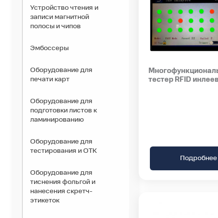
Устройство чтения и
записи магнитной
полосы и чипов
Эмбоссеры
Оборудование для
Многофункционал
печати карт
тестер RFID инлее
Оборудование для
подготовки листов к
ламинированию
Оборудование для
тестирования и ОТК
Подробнее
Оборудование для
тиснения фольгой и
нанесения скретч-
этикеток