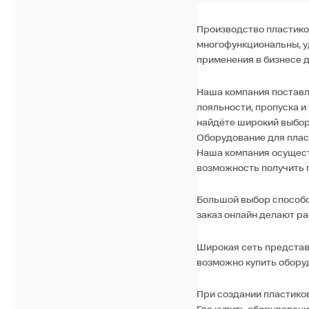
Производство пластико
многофункциональны, уд
применения в бизнесе 
Наша компания поставл
лояльности, пропуска и
найдёте широкий выбор
Оборудование для плас
Наша компания осущест
возможность получить 
Большой выбор способо
заказ онлайн делают ра
Широкая сеть представи
возможно купить обору
При создании пластиков